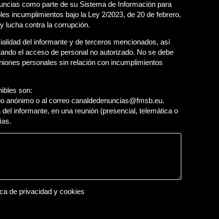
ncias como parte de su Sistema de Información para
bles incumplimientos bajo la Ley 2/2023, de 20 de febrero,
y lucha contra la corrupción.
cialidad del informante y de terceros mencionados, así
itando el acceso de personal no autorizado. No se debe
niones personales sin relación con incumplimientos
ibles son:
ario anónimo o al correo canaldedenuncias@fmsb.eu.
 del informante, en una reunión (presencial, telemática o
ías.
tica de privacidad y cookies