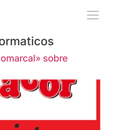
formaticos
Comarcal» sobre