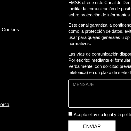
FMSB ofrece este Canal de Denu
facilitar la comunicación de posi
sobre protección de informantes 
Este canal garantiza la confiden
 y Cookies
como la protección de datos, ev
usar para quejas generales u opi
normativos.
Las vías de comunicación dispon
Por escrito: mediante el formul
Verbalmente: con solicitud previa
telefónica) en un plazo de siete d
lorca
Acepto el
aviso legal
y la
polí
ENVIAR