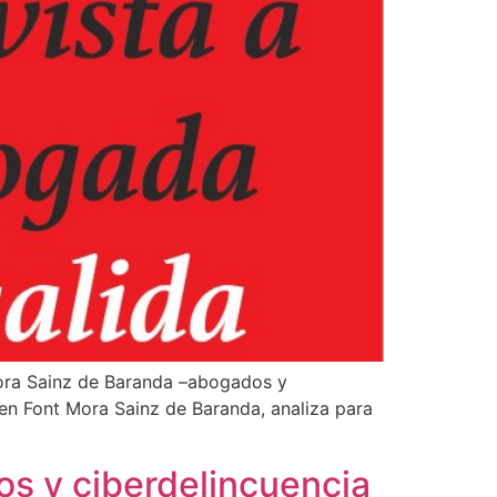
Mora Sainz de Baranda –abogados y
n Font Mora Sainz de Baranda, analiza para
os y ciberdelincuencia