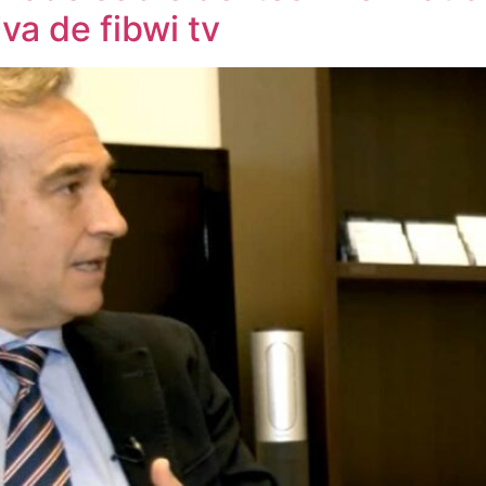
va de fibwi tv