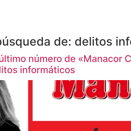
 búsqueda de:
delitos in
 último número de «Manacor 
litos informáticos