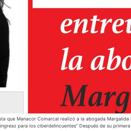
sta que Manacor Comarcal realizó a la abogada Margalida F
 ingreso para los ciberdelincuentes” Después de su primera