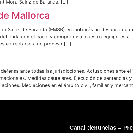
nt Mora Sainz de Baranda, […]
de Mallorca
ra Sainz de Baranda (FMSB) encontrarás un despacho con a
 defienda con eficacia y compromiso, nuestro equipo está
es enfrentarse a un proceso […]
efensa ante todas las jurisdicciones. Actuaciones ante el 
rnacionales. Medidas cautelares. Ejecución de sentencias y 
liaciones. Mediaciones en el ámbito civil, familiar y mercan
Canal denuncias – Pre