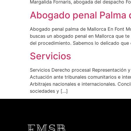
Margalida Fornaris, abogada del despacho Fo
Abogado penal Palma 
Abogado penal palma de Mallorca En Font Mo
buscas un abogado penal en Mallorca que te
del procedimiento. Sabemos lo delicado que 
Servicios
Servicios Derecho procesal Representación y d
Actuación ante tribunales comunitarios e inte
Arbitrajes nacionales e internacionales. Conci
sociedades y […]